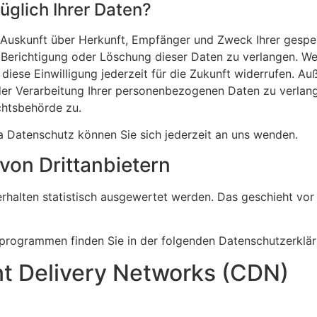
glich Ihrer Daten?
ch Auskunft über Herkunft, Empfänger und Zweck Ihrer ges
 Berichtigung oder Löschung dieser Daten zu verlangen. Wen
 diese Einwilligung jederzeit für die Zukunft widerrufen. A
r Verarbeitung Ihrer personenbezogenen Daten zu verlange
chtsbehörde zu.
 Datenschutz können Sie sich jederzeit an uns wenden.
on Dritt­anbietern
erhalten statistisch ausgewertet werden. Das geschieht vor
seprogrammen finden Sie in der folgenden Datenschutzerklär
nt Delivery Networks (CDN)