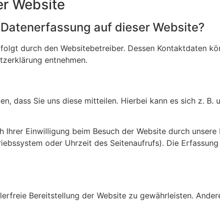
er Website
e Datenerfassung auf dieser Website?
rfolgt durch den Websitebetreiber. Dessen Kontaktdaten kö
utzerklärung entnehmen.
 dass Sie uns diese mitteilen. Hierbei kann es sich z. B. u
Ihrer Einwilligung beim Besuch der Website durch unsere I
triebssystem oder Uhrzeit des Seitenaufrufs). Die Erfassung
hlerfreie Bereitstellung der Website zu gewährleisten. Ande