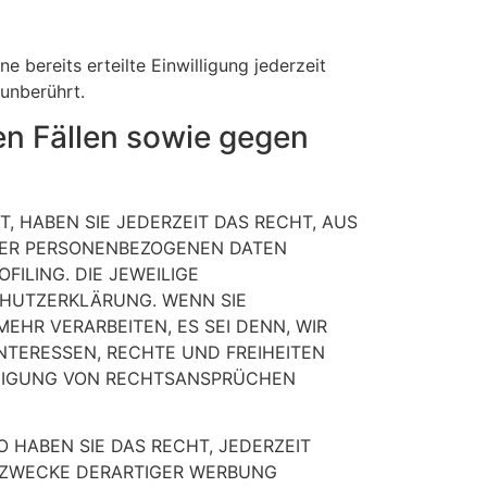
 bereits erteilte Einwilligung jederzeit
unberührt.
n Fällen sowie gegen
T, HABEN SIE JEDERZEIT DAS RECHT, AUS
HRER PERSONENBEZOGENEN DATEN
ILING. DIE JEWEILIGE
CHUTZERKLÄRUNG. WENN SIE
HR VERARBEITEN, ES SEI DENN, WIR
NTERESSEN, RECHTE UND FREIHEITEN
IDIGUNG VON RECHTSANSPRÜCHEN
 HABEN SIE DAS RECHT, JEDERZEIT
 ZWECKE DERARTIGER WERBUNG