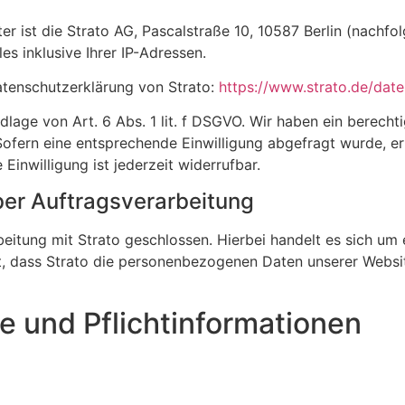
er ist die Strato AG, Pascalstraße 10, 10587 Berlin (nachfo
es inklusive Ihrer IP-Adressen.
atenschutzerklärung von Strato:
https://www.strato.de/date
lage von Art. 6 Abs. 1 lit. f DSGVO. Wir haben ein berechti
Sofern eine entsprechende Einwilligung abgefragt wurde, erf
 Einwilligung ist jederzeit widerrufbar.
ber Auftragsverarbeitung
eitung mit Strato geschlossen. Hierbei handelt es sich um 
et, dass Strato die personenbezogenen Daten unserer Webs
e und Pflicht­informationen