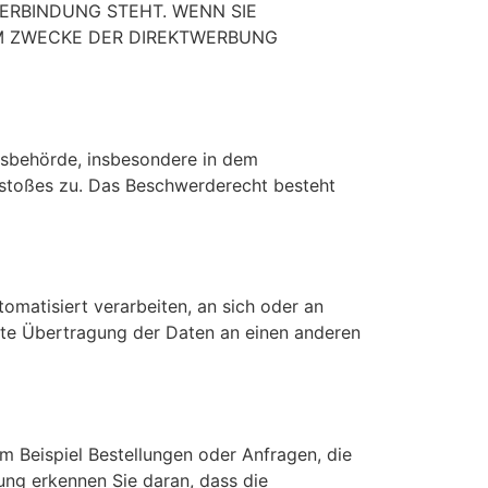
VERBINDUNG STEHT. WENN SIE
M ZWECKE DER DIREKTWERBUNG
tsbehörde, insbesondere in dem
erstoßes zu. Das Beschwerderecht besteht
tomatisiert verarbeiten, an sich oder an
ekte Übertragung der Daten an einen anderen
m Beispiel Bestellungen oder Anfragen, die
dung erkennen Sie daran, dass die