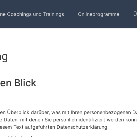
ne Coachings und Trainings
Onlineprogramme
Ü
ng
en Blick
en Überblick darüber, was mit Ihren personenbezogenen Da
 Daten, mit denen Sie persönlich identifiziert werden kön
iesem Text aufgeführten Datenschutzerklärung.