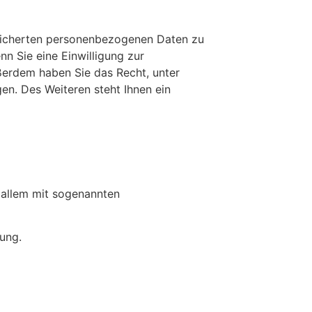
peicherten personenbezogenen Daten zu
n Sie eine Einwilligung zur
ußerdem haben Sie das Recht, unter
n. Des Weiteren steht Ihnen ein
 allem mit sogenannten
ung.