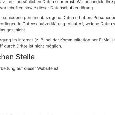
utz Ihrer persönlichen Daten sehr ernst. Wir behandeln Ihr
orschriften sowie dieser Datenschutzerklärung.
verschiedene personenbezogene Daten erhoben. Personenbe
 vorliegende Datenschutzerklärung erläutert, welche Daten w
as geschieht.
agung im Internet (z. B. bei der Kommunikation per E-Mail) 
 durch Dritte ist nicht möglich.
chen Stelle
rbeitung auf dieser Website ist: