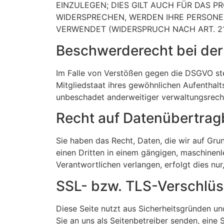
EINZULEGEN; DIES GILT AUCH FÜR DAS P
WIDERSPRECHEN, WERDEN IHRE PERSON
VERWENDET (WIDERSPRUCH NACH ART. 21 
Beschwerde­recht bei der
Im Falle von Verstößen gegen die DSGVO ste
Mitgliedstaat ihres gewöhnlichen Aufenthal
unbeschadet anderweitiger verwaltungsrechtl
Recht auf Daten­übertrag­
Sie haben das Recht, Daten, die wir auf Grun
einen Dritten in einem gängigen, maschinen
Verantwortlichen verlangen, erfolgt dies nur
SSL- bzw. TLS-Verschlü
Diese Seite nutzt aus Sicherheitsgründen un
Sie an uns als Seitenbetreiber senden, eine