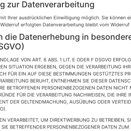
ung zur Datenverarbeitung
t Ihrer ausdrücklichen Einwilligung möglich. Sie können eine
 Widerruf erfolgten Datenverarbeitung bleibt vom Widerruf 
 die Datenerhebung in besondere
DSGVO)
LAGE VON ART. 6 ABS. 1 LIT. E ODER F DSGVO ERFOLG
REN SITUATION ERGEBEN, GEGEN DIE VERARBEITUNG I
CH FÜR EIN AUF DIESE BESTIMMUNGEN GESTÜTZTES PROF
RARBEITUNG BERUHT, ENTNEHMEN SIE DIESER DATENS
RE BETROFFENEN PERSONENBEZOGENEN DATEN NICHT ME
DE FÜR DIE VERARBEITUNG NACHWEISEN, DIE IHRE I
DIENT DER GELTENDMACHUNG, AUSÜBUNG ODER VERTE
O).
 VERARBEITET, UM DIREKTWERBUNG ZU BETREIBEN, SO
G SIE BETREFFENDER PERSONENBEZOGENER DATEN ZUM