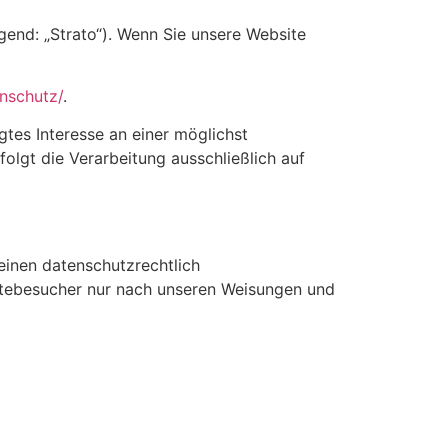
lgend: „Strato“). Wenn Sie unsere Website
nschutz/
.
gtes Interesse an einer möglichst
olgt die Verarbeitung ausschließlich auf
einen datenschutzrechtlich
itebesucher nur nach unseren Weisungen und