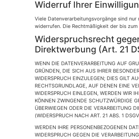
Widerruf Ihrer Einwillig
Viele Datenverarbeitungsvorgänge sind nur mi
widerrufen. Die Rechtmäßigkeit der bis zum
Widerspruchsrecht gegen
Direktwerbung (Art. 21 
WENN DIE DATENVERARBEITUNG AUF GRUND
GRÜNDEN, DIE SICH AUS IHRER BESONDE
WIDERSPRUCH EINZULEGEN; DIES GILT AU
RECHTSGRUNDLAGE, AUF DENEN EINE VE
WIDERSPRUCH EINLEGEN, WERDEN WIR IH
KÖNNEN ZWINGENDE SCHUTZWÜRDIGE GRÜN
ÜBERWIEGEN ODER DIE VERARBEITUNG 
(WIDERSPRUCH NACH ART. 21 ABS. 1 DSGV
WERDEN IHRE PERSONENBEZOGENEN DATEN
WIDERSPRUCH GEGEN DIE VERARBEITUN