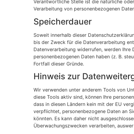
Verantwortliche Stelle ist die natürliche od
Verarbeitung von personenbezogenen Daten (
Speicherdauer
Soweit innerhalb dieser Datenschutzerkläru
bis der Zweck für die Datenverarbeitung ent
Datenverarbeitung widerrufen, werden Ihre D
personenbezogenen Daten haben (z. B. steue
Fortfall dieser Gründe.
Hinweis zur Datenweiterg
Wir verwenden unter anderem Tools von Unte
diese Tools aktiv sind, können Ihre persone
dass in diesen Ländern kein mit der EU ver
verpflichtet, personenbezogene Daten an Si
könnten. Es kann daher nicht ausgeschlosse
Überwachungszwecken verarbeiten, auswerten