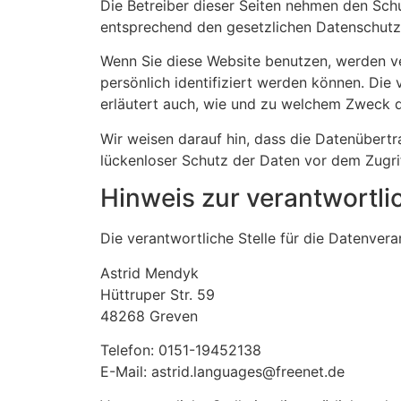
Die Betreiber dieser Seiten nehmen den Sch
entsprechend den gesetzlichen Datenschutzv
Wenn Sie diese Website benutzen, werden 
persönlich identifiziert werden können. Die
erläutert auch, wie und zu welchem Zweck d
Wir weisen darauf hin, dass die Datenübertr
lückenloser Schutz der Daten vor dem Zugriff
Hinweis zur verantwortli
Die verantwortliche Stelle für die Datenvera
Astrid Mendyk
Hüttruper Str. 59
48268 Greven
Telefon: 0151-19452138
E-Mail: astrid.languages@freenet.de