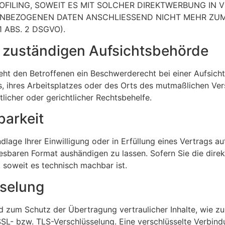
ROFILING, SOWEIT ES MIT SOLCHER DIREKTWERBUNG IN 
ENBEZOGENEN DATEN ANSCHLIESSEND NICHT MEHR ZU
ABS. 2 DSGVO).
 zuständigen Aufsichts­behörde
ht den Betroffenen ein Beschwerderecht bei einer Aufsich
ts, ihres Arbeitsplatzes oder des Orts des mutmaßlichen V
icher oder gerichtlicher Rechtsbehelfe.
barkeit
dlage Ihrer Einwilligung oder in Erfüllung eines Vertrags au
lesbaren Format aushändigen zu lassen. Sofern Sie die dir
, soweit es technisch machbar ist.
sselung
d zum Schutz der Übertragung vertraulicher Inhalte, wie zu
 SSL- bzw. TLS-Verschlüsselung. Eine verschlüsselte Verbin