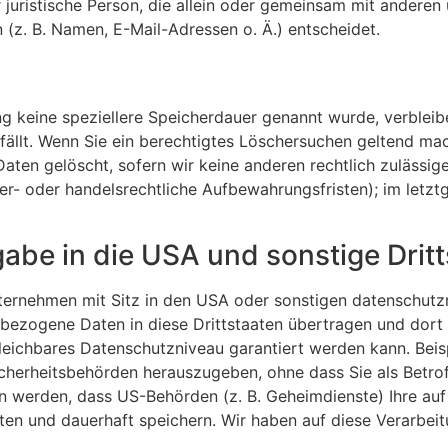
er juristische Person, die allein oder gemeinsam mit andere
z. B. Namen, E-Mail-Adressen o. Ä.) entscheidet.
ng keine speziellere Speicherdauer genannt wurde, verblei
fällt. Wenn Sie ein berechtigtes Löschersuchen geltend mac
aten gelöscht, sofern wir keine anderen rechtlich zulässig
r- oder handelsrechtliche Aufbewahrungsfristen); im letzt
abe in die USA und sonstige Drit
rnehmen mit Sitz in den USA oder sonstigen datenschutzre
nbezogene Daten in diese Drittstaaten übertragen und dort 
gleichbares Datenschutzniveau garantiert werden kann. Be
cherheitsbehörden herauszugeben, ohne dass Sie als Betrof
n werden, dass US-Behörden (z. B. Geheimdienste) Ihre auf
 und dauerhaft speichern. Wir haben auf diese Verarbeitun